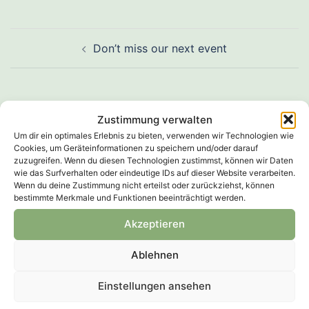
Beitragsnavigation
Don’t miss our next event
Zustimmung verwalten
Um dir ein optimales Erlebnis zu bieten, verwenden wir Technologien wie
Schreibe einen Kommentar
Cookies, um Geräteinformationen zu speichern und/oder darauf
zuzugreifen. Wenn du diesen Technologien zustimmst, können wir Daten
Du musst
angemeldet
sein, um einen Kommentar
wie das Surfverhalten oder eindeutige IDs auf dieser Website verarbeiten.
Wenn du deine Zustimmung nicht erteilst oder zurückziehst, können
abzugeben.
bestimmte Merkmale und Funktionen beeinträchtigt werden.
Akzeptieren
Ablehnen
Einstellungen ansehen