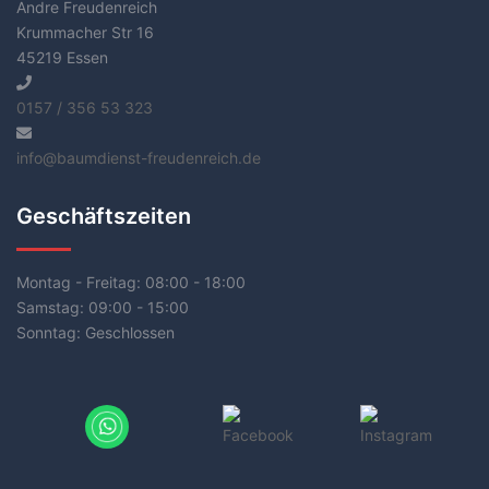
Andre Freudenreich
Krummacher Str 16
45219 Essen
0157 / 356 53 323
info@baumdienst-freudenreich.de
Geschäftszeiten
Montag - Freitag:
08:00 - 18:00
Samstag:
09:00 - 15:00
Sonntag:
Geschlossen