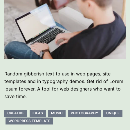
Random gibberish text to use in web pages, site
templates and in typography demos. Get rid of Lorem
Ipsum forever. A tool for web designers who want to
save time.
CREATIVE
IDEAS
MUSIC
PHOTOGRAPHY
UNIQUE
WORDPRESS TEMPLATE