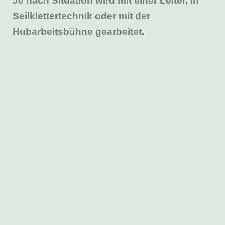
Je nach Situation wird mit einer Leiter, in
Seilklettertechnik oder mit der
Hubarbeitsbühne gearbeitet.