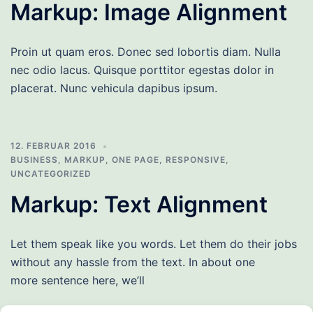
Markup: Image Alignment
Proin ut quam eros. Donec sed lobortis diam. Nulla
nec odio lacus. Quisque porttitor egestas dolor in
placerat. Nunc vehicula dapibus ipsum.
12. FEBRUAR 2016
BUSINESS
,
MARKUP
,
ONE PAGE
,
RESPONSIVE
,
UNCATEGORIZED
Markup: Text Alignment
Let them speak like you words. Let them do their jobs
without any hassle from the text. In about one
more sentence here, we’ll