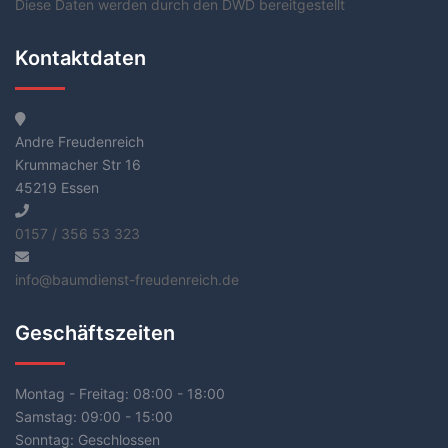
Diese Daten werden durch den DWD bereitgestellt
Kontaktdaten
Andre Freudenreich
Krummacher Str 16
45219 Essen
0157 / 356 53 323
info@baumdienst-freudenreich.de
Geschäftszeiten
Montag - Freitag:
08:00 - 18:00
Samstag:
09:00 - 15:00
Sonntag:
Geschlossen