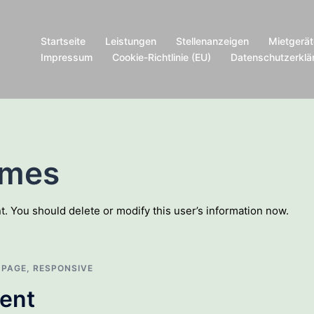
Startseite
Leistungen
Stellenanzeigen
Mietgerät
Impressum
Cookie-Richtlinie (EU)
Datenschutzerklä
mes
t. You should delete or modify this user’s information now.
 PAGE
,
RESPONSIVE
ent