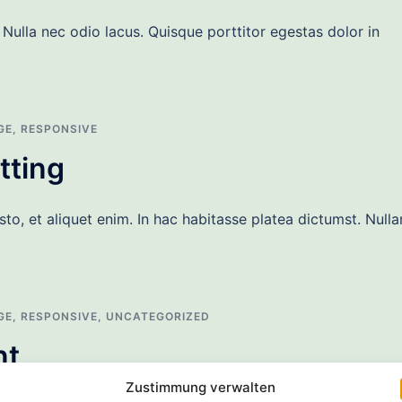
Nulla nec odio lacus. Quisque porttitor egestas dolor in
GE
,
RESPONSIVE
tting
to, et aliquet enim. In hac habitasse platea dictumst. Null
GE
,
RESPONSIVE
,
UNCATEGORIZED
nt
Zustimmung verwalten