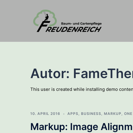
Zum
Inhalt
springen
Autor:
FameThe
This user is created while installing demo conten
10. APRIL 2016
APPS
,
BUSINESS
,
MARKUP
,
ONE
Markup: Image Alignm