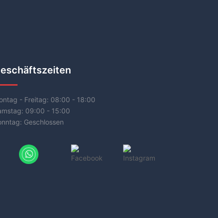
eschäftszeiten
ntag - Freitag:
08:00 - 18:00
amstag:
09:00 - 15:00
onntag:
Geschlossen